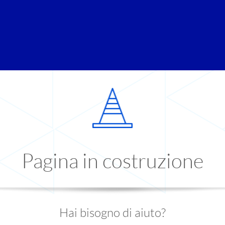
Pagina in costruzione
Hai bisogno di aiuto?